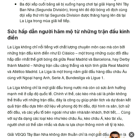
Ba đội xếp cuối bảng sẽ bị xuống hạng chơi tại giải Hạng Nhì Tây
Ban Nha (Segunda División), trong khi đó đội bóng vô địch cùng
đội xếp thứ nhì tại Segunda Division được thăng hạng lên đá tại
La Liga trong mùa giải kế tiếp.
Sức hấp dẫn người hâm mộ từ những trận đấu kinh
điển
La Liga không chỉ nổi tiếng với chất lượng chuyên môn cao mà còn bởi
những trận đấu kinh điển như El Clásico – một trong những cuộc đối đầu
hấp dẫn nhất thế giới bóng đá giữa Real Madrid và Barcelona, hay Derby
thành Madrid – Những trận cầu căng thẳng và kịch tính giữa Real Madrid
và Atlético Madrid. La Liga là một trong năm giải đấu hàng đầu châu Âu
cùng với Ngoại hạng Anh, Serie A, Bundesliga và Ligue 1.
La Liga không chỉ là một giải đấu trong nước mà còn có sức ảnh hưởng
mạnh mẽ ở cấp độ quốc tế. Chính vì thế, các kèo nhà cái là phần không
thể thiếu với những trận đấu, đây là công cụ giúp phân tích và dự đoán kết
quả trận đấu dựa trên dữ liệu về phong độ thi đấu, đội hình ra sân, lịch sử
đối đầu, và các yếu tố bên ngoài như sân nhà/sân khách, thời tiết,… Cùng
với sự đa dạng các loại kèo như kèo châu Âu, kèo châu Á, kèo tài xỉu,
người chơi có thể cân nhắc và đưa ra lựa chọn thông minh về tỷ lệ kèo.
Giải VĐQG Tây Ban Nha không đơn thuần chỉ là một giải đấu mà còn là