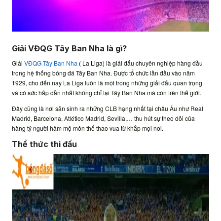
Giải VĐQG Tây Ban Nha là gì?
Giải
VĐQG Tây Ban Nha
( La Liga) là giải đấu chuyên nghiệp hàng đầu
trong hệ thống bóng đá Tây Ban Nha. Được tổ chức lần đầu vào năm
1929, cho đến nay La Liga luôn là một trong những giải đấu quan trọng
và có sức hấp dẫn nhất không chỉ tại Tây Ban Nha mà còn trên thế giới.
Đây cũng là nơi sản sinh ra những CLB hạng nhất tại châu Âu như Real
Madrid, Barcelona, Atlético Madrid, Sevilla,… thu hút sự theo dõi của
hàng tỷ người hâm mộ môn thể thao vua từ khắp mọi nơi.
Thể thức thi đấu