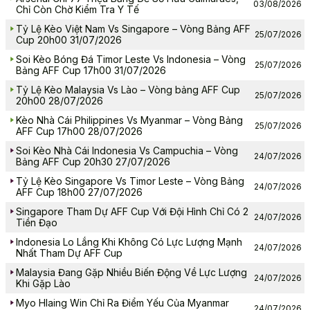
03/08/2026
Chỉ Còn Chờ Kiểm Tra Y Tế
Tỷ Lệ Kèo Việt Nam Vs Singapore – Vòng Bảng AFF
25/07/2026
Cup 20h00 31/07/2026
Soi Kèo Bóng Đá Timor Leste Vs Indonesia – Vòng
25/07/2026
Bảng AFF Cup 17h00 31/07/2026
Tỷ Lệ Kèo Malaysia Vs Lào – Vòng bảng AFF Cup
25/07/2026
20h00 28/07/2026
Kèo Nhà Cái Philippines Vs Myanmar – Vòng Bảng
25/07/2026
AFF Cup 17h00 28/07/2026
Soi Kèo Nhà Cái Indonesia Vs Campuchia – Vòng
24/07/2026
Bảng AFF Cup 20h30 27/07/2026
Tỷ Lệ Kèo Singapore Vs Timor Leste – Vòng Bảng
24/07/2026
AFF Cup 18h00 27/07/2026
Singapore Tham Dự AFF Cup Với Đội Hình Chỉ Có 2
24/07/2026
Tiền Đạo
Indonesia Lo Lắng Khi Không Có Lực Lượng Mạnh
24/07/2026
Nhất Tham Dự AFF Cup
Malaysia Đang Gặp Nhiều Biến Động Về Lực Lượng
24/07/2026
Khi Gặp Lào
Myo Hlaing Win Chỉ Ra Điểm Yếu Của Myanmar
24/07/2026