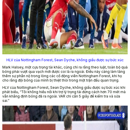
HLV của Nottingham Forest, Sean Dyche, không giấu được sự bức xúc
Mark Halsey, một cựu trọng tài khác, cũng chỉ ra rằng theo luật, toàn bộ quả
bóng phải vượt qua vạch mới được coi là ra ngoài. Điều này càng làm tăng
thêm sự phẫn nộ trong lòng các cổ động viên Nottingham Forest, khi họ
cho rằng đội bóng của mình bị thiệt thòi trong một trận đấu quan trọng.
HLV của Nottingham Forest, Sean Dyche, không giấu được sự bức xúc khi
phát biểu, “Tôi không hiểu nổi khi trợ lý trọng tài đứng cách hơn 70 mét mà
vẫn khẳng định bóng đã ra ngoài. VAR chỉ cần 5 giây để kiểm tra và sửa
sai.”