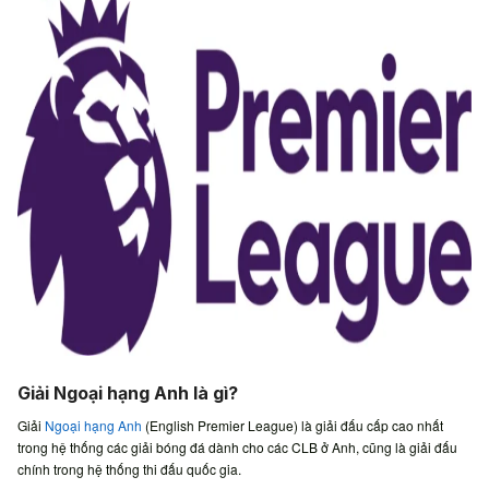
Giải Ngoại hạng Anh là gì?
Giải
Ngoại hạng Anh
(English Premier League) là giải đấu cấp cao nhất
trong hệ thống các giải bóng đá dành cho các CLB ở Anh, cũng là giải đấu
chính trong hệ thống thi đấu quốc gia.