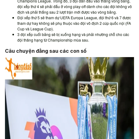
Champions League. Trong đó, 3 đội dẫn đầu vào thẳng vòng bảng,
đội xếp thứ 4 sẽ phải đấu ở vòng play-off dành cho các đội không vô
địch và phải thắng sau 2 lượt trận mới được vào vòng bảng.
Đội xếp thứ 5 sẽ tham dự UEFA Europa League, đội thứ 6 và 7 được
tham dự hay không sẽ phụ thuộc vào đội vô địch 2 cúp quốc nội (FA
Cup và League Cup).
3 đội xếp cuối bảng sẽ bị xuống hạng và phải nhường chỗ cho các
đội thăng hạng từ Championship mùa sau.
Câu chuyện đằng sau các con số