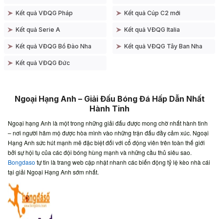
Kết quả VĐQG Pháp
Kết quả Cúp C2 mới
Kết quả Serie A
Kết quả VĐQG Italia
Kết quả VĐQG Bồ Đào Nha
Kết quả VĐQG Tây Ban Nha
Kết quả VĐQG Đức
Ngoại Hạng Anh – Giải Đấu Bóng Đá Hấp Dẫn Nhất
Hành Tinh
Ngoại hạng Anh là một trong những giải đấu được mong chờ nhất hành tinh
– nơi người hâm mộ được hòa mình vào những trận đấu đầy cảm xúc. Ngoại
Hạng Anh sức hút mạnh mẽ đặc biệt đối với cổ động viên trên toàn thế giới
bởi sự hội tụ của các đội bóng hùng mạnh và những cầu thủ siêu sao.
Bongdaso
tự tin là trang web cập nhật nhanh các biến động tỷ lệ kèo nhà cái
tại giải Ngoại Hạng Anh sớm nhất.