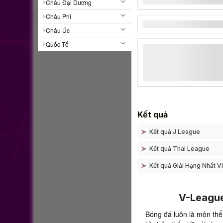
Châu Đại Dương
Châu Phi
Châu Úc
Quốc Tế
Kết quả
Kết quả J League
Kết quả Thai League
Kết quả Giải Hạng Nhất V
V-League
Bóng đá luôn là môn thể