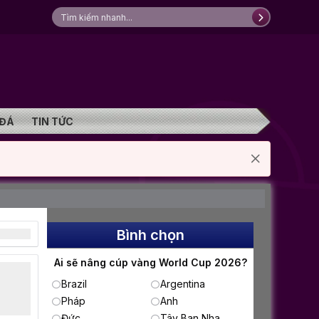
 ĐÁ
TIN TỨC
Bình chọn
Ai sẽ nâng cúp vàng World Cup 2026?
Brazil
Argentina
Pháp
Anh
Đức
Tây Ban Nha