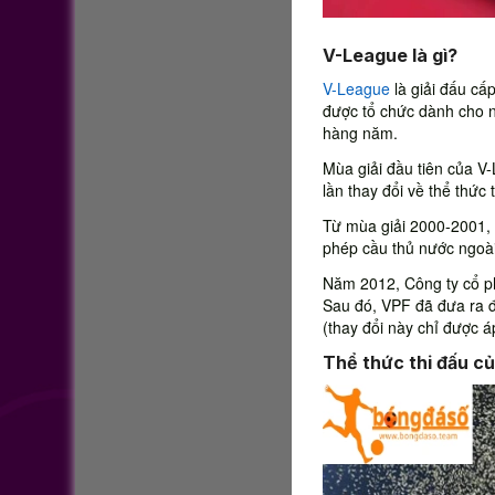
V-League là gì?
V-League
là giải đấu cấ
được tổ chức dành cho 
hàng năm.
Mùa giải đầu tiên của V
lần thay đổi về thể thức
Từ mùa giải 2000-2001, 
phép cầu thủ nước ngoài 
Năm 2012, Công ty cổ p
Sau đó, VPF đã đưa ra đ
(thay đổi này chỉ được á
Thể thức thi đấu c