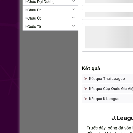
Châu Đại Dương
Châu Phi
Châu Úc
Quốc Tế
Kết quả
Kết quả Thai League
Kết quả Cúp Quốc Gia Vi
Kết quả K League
J.Leagu
Trước đây, bóng đá vốn 