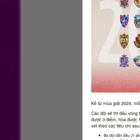
Kể từ mùa giải 2024, mỗ
Các đội sẽ thi đấu vòng t
được 3 điểm, hòa được 1
xét theo các tiêu chí sau
Ba đội dẫn đầu J1 