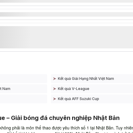
Kết quả Giải Hạng Nhất Việt Nam
ệt Nam
Kết quả V-League
Kết quả AFF Suzuki Cup
e – Giải bóng đá chuyên nghiệp Nhật Bản
không phải là môn thể thao được yêu thích số 1 tại Nhật Bản. Tuy nhiê