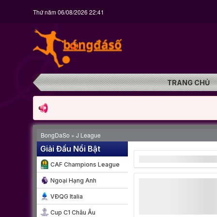
Thứ năm 06/08/2026 22:41
TRANG CHỦ
BongDaSo
»
J League
Giải Đấu Nổi Bật
CAF Champions League
Ngoại Hạng Anh
VĐQG Italia
Cup C1 Châu Âu