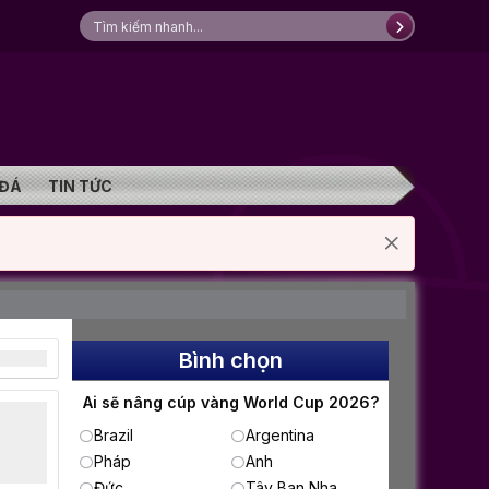
 ĐÁ
TIN TỨC
Bình chọn
Ai sẽ nâng cúp vàng World Cup 2026?
Brazil
Argentina
Pháp
Anh
Đức
Tây Ban Nha