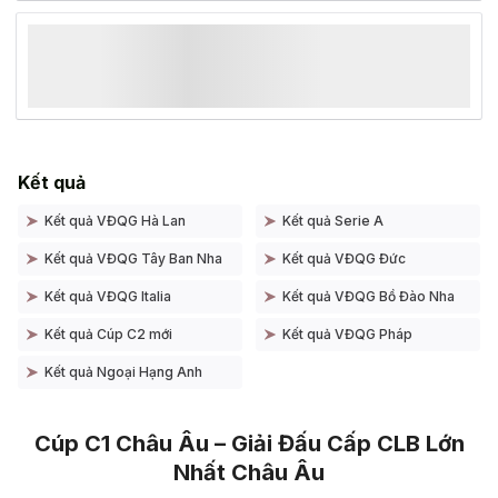
Kết quả
Kết quả VĐQG Hà Lan
Kết quả Serie A
Kết quả VĐQG Tây Ban Nha
Kết quả VĐQG Đức
Kết quả VĐQG Italia
Kết quả VĐQG Bồ Đào Nha
Kết quả Cúp C2 mới
Kết quả VĐQG Pháp
Kết quả Ngoại Hạng Anh
Cúp C1 Châu Âu – Giải Đấu Cấp CLB Lớn
Nhất Châu Âu