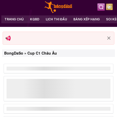
TRANG CHỦ
KQBD
LỊCH THI ĐẤU
BẢNG XẾP HẠNG
SOI K
BongDaSo
»
Cup C1 Châu Âu