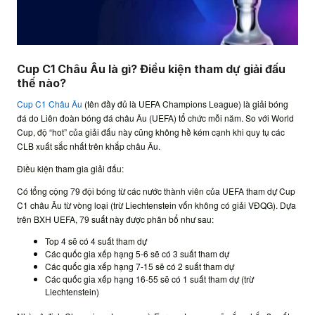
Cup C1 Châu Âu là gì? Điều kiện tham dự giải đấu
thế nào?
Cup C1 Châu Âu
(tên đầy đủ là UEFA Champions League) là giải bóng
đá do Liên đoàn bóng đá châu Âu (UEFA) tổ chức mỗi năm. So với World
Cup, độ “hot” của giải đấu này cũng không hề kém cạnh khi quy tụ các
CLB xuất sắc nhất trên khắp châu Âu.
Điều kiện tham gia giải đấu:
Có tổng cộng 79 đội bóng từ các nước thành viên của UEFA tham dự Cup
C1 châu Âu từ vòng loại (trừ Liechtenstein vốn không có giải VĐQG). Dựa
trên BXH UEFA, 79 suất này được phân bổ như sau:
Top 4 sẽ có 4 suất tham dự
Các quốc gia xếp hạng 5-6 sẽ có 3 suất tham dự
Các quốc gia xếp hạng 7-15 sẽ có 2 suất tham dự
Các quốc gia xếp hạng 16-55 sẽ có 1 suất tham dự (trừ
Liechtenstein)