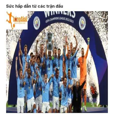
Sức hấp dẫn từ các trận đấu