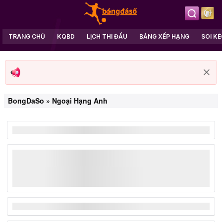
TRANG CHỦ
KQBD
LỊCH THI ĐẤU
BẢNG XẾP HẠNG
SOI K
BongDaSo
»
Ngoại Hạng Anh