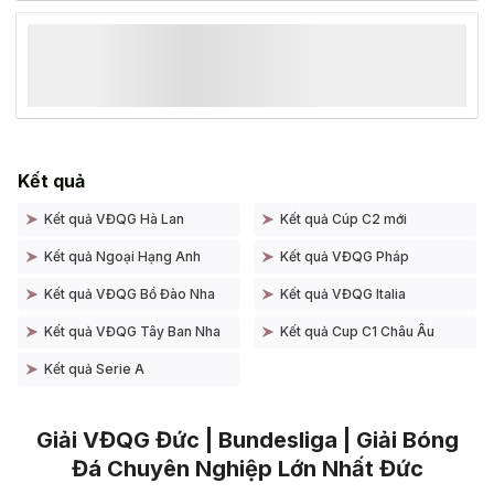
Kết quả
Kết quả VĐQG Hà Lan
Kết quả Cúp C2 mới
Kết quả Ngoại Hạng Anh
Kết quả VĐQG Pháp
Kết quả VĐQG Bồ Đào Nha
Kết quả VĐQG Italia
Kết quả VĐQG Tây Ban Nha
Kết quả Cup C1 Châu Âu
Kết quả Serie A
Giải VĐQG Đức | Bundesliga | Giải Bóng
Đá Chuyên Nghiệp Lớn Nhất Đức