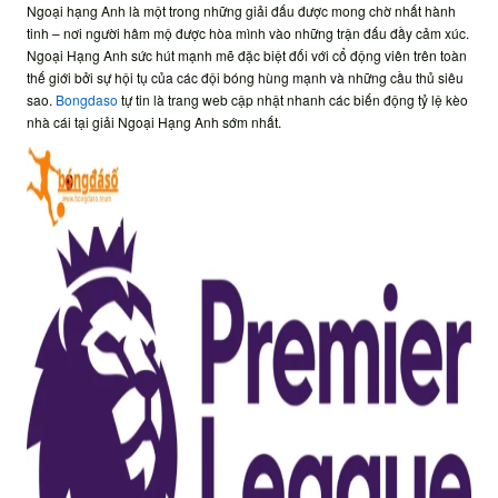
Ngoại hạng Anh là một trong những giải đấu được mong chờ nhất hành
tinh – nơi người hâm mộ được hòa mình vào những trận đấu đầy cảm xúc.
Ngoại Hạng Anh sức hút mạnh mẽ đặc biệt đối với cổ động viên trên toàn
thế giới bởi sự hội tụ của các đội bóng hùng mạnh và những cầu thủ siêu
sao.
Bongdaso
tự tin là trang web cập nhật nhanh các biến động tỷ lệ kèo
nhà cái tại giải Ngoại Hạng Anh sớm nhất.