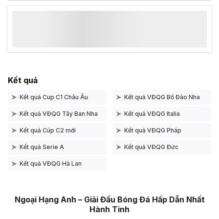
Kết quả
Kết quả Cup C1 Châu Âu
Kết quả VĐQG Bồ Đào Nha
Kết quả VĐQG Tây Ban Nha
Kết quả VĐQG Italia
Kết quả Cúp C2 mới
Kết quả VĐQG Pháp
Kết quả Serie A
Kết quả VĐQG Đức
Kết quả VĐQG Hà Lan
Ngoại Hạng Anh – Giải Đấu Bóng Đá Hấp Dẫn Nhất
Hành Tinh