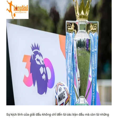
Sự kịch tính của giải đấu không chỉ đến từ các trận đấu mà còn từ những