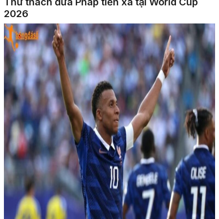
Thử thách đưa Pháp tiến xa tại World Cup
2026