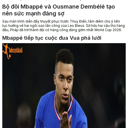
Bộ đôi Mbappé và Ousmane Dembélé tạo
nên sức mạnh đáng sợ
Sau màn trình diễn đầy thuyết phục trước Thuỵ Điển, tâm điểm chú ý liên
tục hướng về hai ngôi sao tấn công của Les Bleus. Sở hữu hai cầu thủ hàng
đầu, Pháp đã trở thành đội có hàng công đáng gờm nhất World Cup 2026.
Mbappé tiếp tục cuộc đua Vua phá lưới