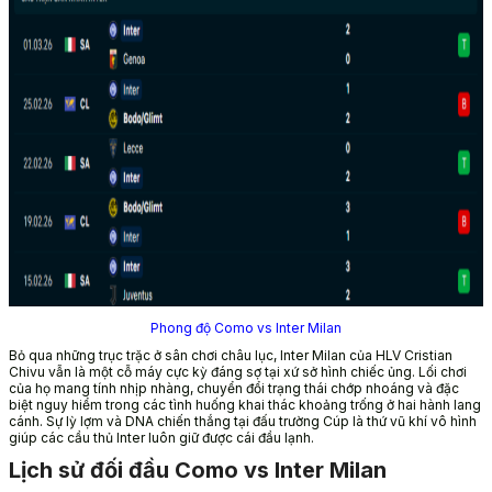
Phong độ Como vs Inter Milan
Bỏ qua những trục trặc ở sân chơi châu lục, Inter Milan của HLV Cristian
Chivu vẫn là một cỗ máy cực kỳ đáng sợ tại xứ sở hình chiếc ủng. Lối chơi
của họ mang tính nhịp nhàng, chuyển đổi trạng thái chớp nhoáng và đặc
biệt nguy hiểm trong các tình huống khai thác khoảng trống ở hai hành lang
cánh. Sự lỳ lợm và DNA chiến thắng tại đấu trường Cúp là thứ vũ khí vô hình
giúp các cầu thủ Inter luôn giữ được cái đầu lạnh.
Lịch sử đối đầu Como vs Inter Milan