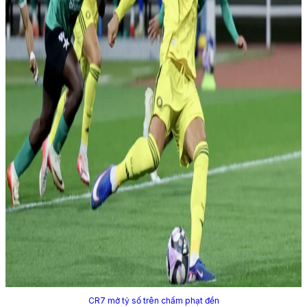
CR7 mở tỷ số trên chấm phạt đền