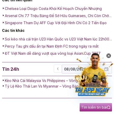
Chelsea Loại Diogo Costa Khỏi Kế Hoạch Chuyển Nhượng
Arsenal Chi 77 Triệu Bảng Để Sở Hữu Guimaraes, Chỉ Còn Chờ
Kiểm Tra Y Tế
Singapore Tham Dự AFF Cup Với Đội Hình Chỉ Có 2 Tiền Đạo
Các tin khác
Soi kèo nhà cái trận U23 Hàn Quốc vs U23 Việt Nam lúc 22h00
ngày 23/01: Cuộc chiến tranh hạng 3
Percy Tau ghi dấu ấn tại Nam Định FC trong ngày ra mắt
ĐT Việt Nam dễ dàng vượt qua vòng loại Asian Cup 2027
Tin 24h
Kèo Nhà Cái Malaysia Vs Philippines – Vòng Bảng AFF Cup
20h00 08/08/2026
Tỷ Lệ Kèo Thái Lan Vs Myanmar – Vòng Bảng AFF Cup 20h00
08/08/2026
Tìm kiếm tin bài