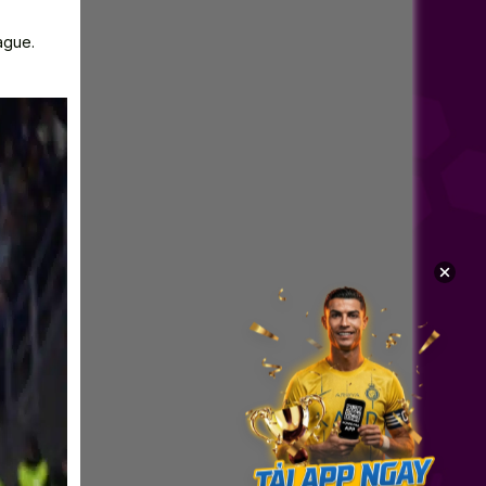
ague.