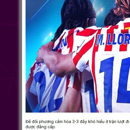
Để đối phương cầm hòa 3-3 đầy khó hiểu ở trận lượt đi
được đẳng cấp.