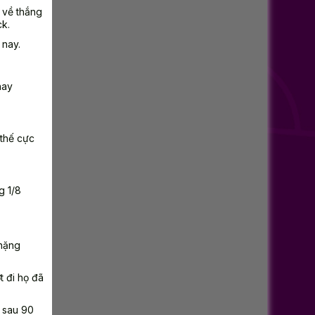
 về thắng
ck.
 nay.
nay
 thế cực
g 1/8
chặng
t đi họ đã
2 sau 90