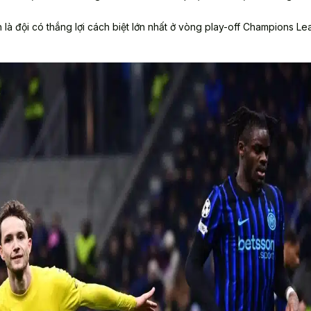
là đội có thắng lợi cách biệt lớn nhất ở vòng play-off Champions Le