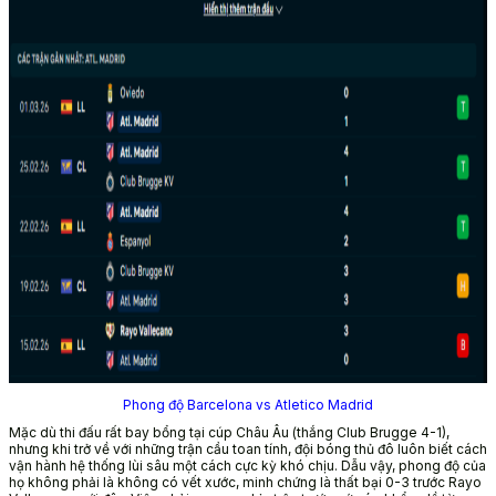
Phong độ Barcelona vs Atletico Madrid
Mặc dù thi đấu rất bay bổng tại cúp Châu Âu (thắng Club Brugge 4-1),
nhưng khi trở về với những trận cầu toan tính, đội bóng thủ đô luôn biết cách
vận hành hệ thống lùi sâu một cách cực kỳ khó chịu. Dẫu vậy, phong độ của
họ không phải là không có vết xước, minh chứng là thất bại 0-3 trước Rayo