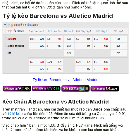
nhận định, cơ hội để đoàn quân của Hansi Flick có thể lật ngược tình thế sau
thất bại tan nát 0-4 ở trận lượt đi gần như bằng không.
Tỷ lệ kèo Barcelona vs Atletico Madrid
Tỷ lệ kèo Barcelona vs Atletico Madrid
Kèo Châu Á Barcelona vs Atletico Madrid
Trên mặt trận Handicap, nhà cái thiết lập mức rào cản Barcelona chấp sâu
với
tỷ lệ kèo
chấp lên đến 1.25. Điểm ăn của đội bóng xứ Catalunya là 0.91,
trong khi cửa dưới Atletico Madrid sở hữu mức lợi nhuận 0.96.
Việc chấp hơn 1 bàn là một nước đi đầy ẩn ý. HLV Hansi Flick nổi tiếng với
triết lý bóng đá tấn công tận hiến, và họ không còn lựa chọn nào khác