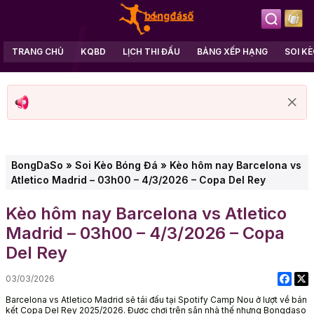
TRANG CHỦ
KQBD
LỊCH THI ĐẤU
BẢNG XẾP HẠNG
SOI K
BongDaSo
»
Soi Kèo Bóng Đá
»
Kèo hôm nay Barcelona vs
Atletico Madrid – 03h00 – 4/3/2026 – Copa Del Rey
Kèo hôm nay Barcelona vs Atletico
Madrid – 03h00 – 4/3/2026 – Copa
Del Rey
03/03/2026
Barcelona vs Atletico Madrid sẽ tái đấu tại Spotify Camp Nou ở lượt về bán
kết Copa Del Rey 2025/2026. Được chơi trên sân nhà thế nhưng Bongdaso