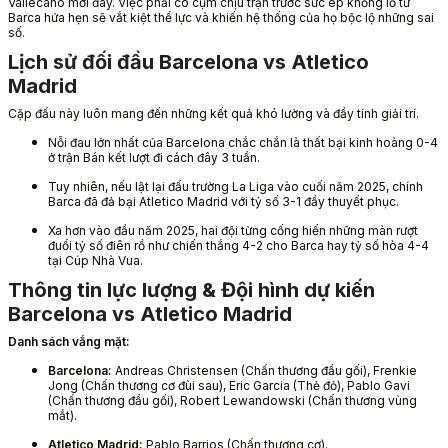
Vallecano mới đây. Việc phải co cụm chịu trận trước sức ép khổng lồ từ
Barca hứa hẹn sẽ vắt kiệt thể lực và khiến hệ thống của họ bộc lộ những sai
số.
Lịch sử đối đầu Barcelona vs Atletico
Madrid
Cặp đấu này luôn mang đến những kết quả khó lường và đầy tính giải trí.
Nỗi đau lớn nhất của Barcelona chắc chắn là thất bại kinh hoàng 0-4
ở trận Bán kết lượt đi cách đây 3 tuần.
Tuy nhiên, nếu lật lại đấu trường La Liga vào cuối năm 2025, chính
Barca đã đả bại Atletico Madrid với tỷ số 3-1 đầy thuyết phục.
Xa hơn vào đầu năm 2025, hai đội từng cống hiến những màn rượt
đuổi tỷ số điên rồ như chiến thắng 4-2 cho Barca hay tỷ số hòa 4-4
tại Cúp Nhà Vua.
Thông tin lực lượng & Đội hình dự kiến
Barcelona vs Atletico Madrid
Danh sách vắng mặt:
Barcelona:
Andreas Christensen (Chấn thương đầu gối), Frenkie
Jong (Chấn thương cơ đùi sau), Eric Garcia (Thẻ đỏ), Pablo Gavi
(Chấn thương đầu gối), Robert Lewandowski (Chấn thương vùng
mắt).
Atletico Madrid:
Pablo Barrios (Chấn thương cơ).