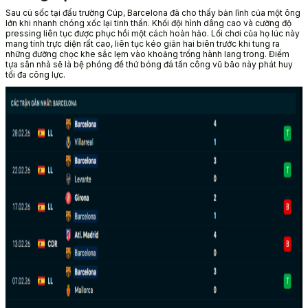
Sau cú sốc tại đấu trường Cúp, Barcelona đã cho thấy bản lĩnh của một ông
lớn khi nhanh chóng xốc lại tinh thần. Khối đội hình dâng cao và cường độ
pressing liên tục được phục hồi một cách hoàn hảo. Lối chơi của họ lúc này
mang tính trực diện rất cao, liên tục kéo giãn hai biên trước khi tung ra
những đường chọc khe sắc lẹm vào khoảng trống hành lang trong. Điểm
tựa sân nhà sẽ là bệ phóng để thứ bóng đá tấn công vũ bão này phát huy
tối đa công lực.