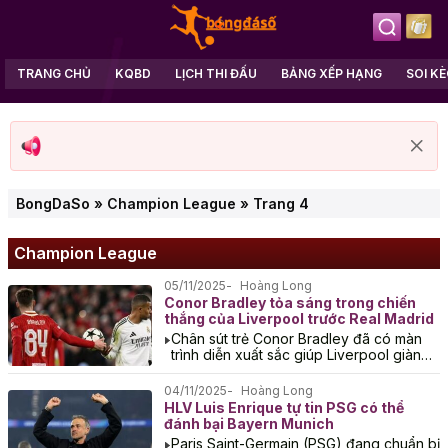
TRANG CHỦ
KQBD
LỊCH THI ĐẤU
BẢNG XẾP HẠNG
SOI K
BongDaSo
»
Champion League
»
Trang 4
Champion League
05/11/2025
Hoàng Long
Conor Bradley tỏa sáng trong chiến
thắng của Liverpool trước Real Madrid
Chân sút trẻ Conor Bradley đã có màn
trình diễn xuất sắc giúp Liverpool giành
chiến thắng 1-0 trước Real Madrid trong
trận đấu tại...
04/11/2025
Hoàng Long
HLV Luis Enrique tự tin PSG có thể
đánh bại Bayern Munich
Paris Saint-Germain (PSG) đang chuẩn bị