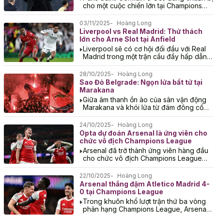
cho một cuộc chiến lớn tại Champions
League khi tiếp đón Bayern Munich vào
rạng sáng ngày 5/11 tới...
03/11/2025
Hoàng Long
Liverpool vs Real Madrid: Thử thách
lớn cho Arne Slot tại Anfield
Liverpool sẽ có cơ hội đối đầu với Real
Madrid trong một trận cầu đầy hấp dẫn,
nơi HLV Arne Slot sẽ phải đối diện...
28/10/2025
Hoàng Long
Sao Đỏ Belgrade: Ngọn lửa bất tử tại
Marakana
Giữa âm thanh ồn ào của sân vận động
Marakana và khói lửa từ đám đông cổ
động viên, Sao Đỏ Belgrade tượng trưng
cho...
24/10/2025
Hoàng Long
Opta dự đoán Arsenal là ứng viên cho
chức vô địch Champions League
Arsenal đã trở thành ứng viên hàng đầu
cho chức vô địch Champions League
mùa này theo dự đoán từ siêu máy tính,
với cơ...
22/10/2025
Hoàng Long
Arsenal thắng đậm Atletico Madrid 4-
0 tại Champions League
Trong khuôn khổ lượt trận thứ ba vòng
phân hạng Champions League, Arsenal
đã có một chiến thắng ấn tượng khi đánh