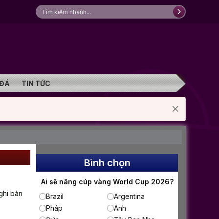
 ĐÁ
TIN TỨC
Bình chọn
Ai sẽ nâng cúp vàng World Cup 2026?
 ghi bàn
Brazil
Argentina
Pháp
Anh