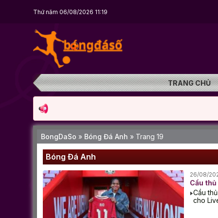
Thứ năm 06/08/2026 11:19
TRANG CHỦ
BongDaSo
»
Bóng Đá Anh
»
Trang 19
Bóng Đá Anh
26/08/20
Cầu thủ 
Cầu thủ
cho Liv